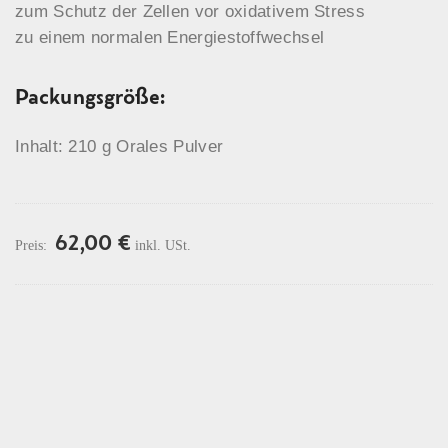
zum Schutz der Zellen vor oxidativem Stress
zu einem normalen Energiestoffwechsel
Packungsgröße:
Inhalt: 210 g Orales Pulver
62,00
€
Preis:
inkl. USt.
Beschreibung
Mehr Informationen