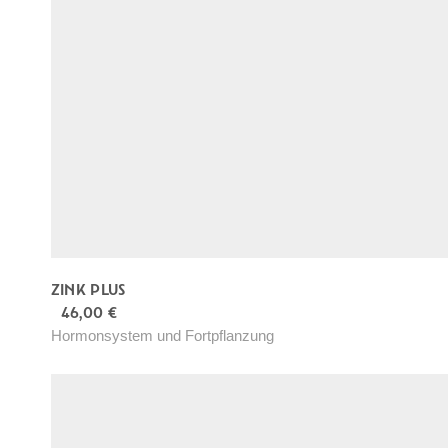
e
n
ZINK PLUS
46,00
€
Hormonsystem und Fortpflanzung