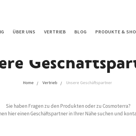
NG
ÜBER UNS
VERTRIEB
BLOG
PRODUKTE & SH
ere Geschäftspar
Home
Vertrieb
Unsere Geschäftspartner
Sie haben Fragen zu den Produkten oder zu Cosmoterra?
nen hier einen Geschäftspartner in Ihrer Nähe suchen und konta