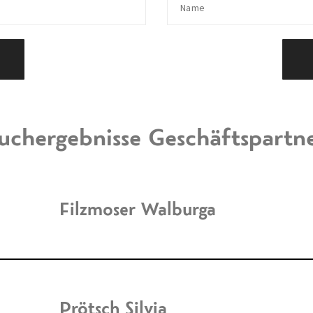
uchergebnisse Geschäftspartn
Filzmoser Walburga
Prötsch Silvia