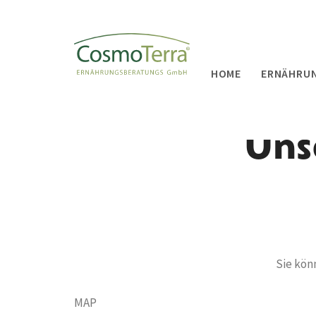
HOME
ERNÄHRU
Uns
Sie kön
MAP