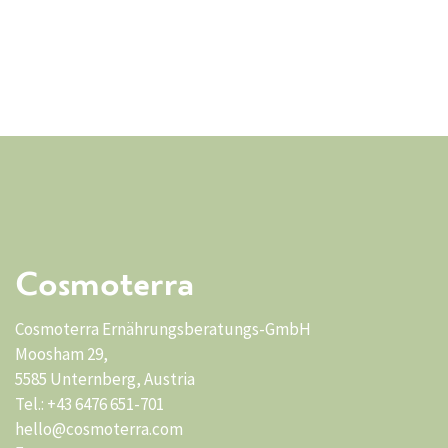
Cosmoterra
Cosmoterra Ernährungsberatungs-GmbH
Moosham 29,
5585 Unternberg, Austria
Tel.: +43 6476 651-701
hello@cosmoterra.com