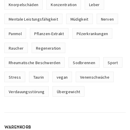
Knorpelschäden
Konzentration
Leber
Mentale Leistungsfähigkeit
Müdigkeit
Nerven
Panmol
Pflanzen-Extrakt
Pilzerkrankungen
Raucher
Regeneration
Rheumatische Beschwerden
Sodbrennen
Sport
Stress
Taurin
vegan
Venenschwäche
Verdauungsstörung
Übergewicht
WARENKORB