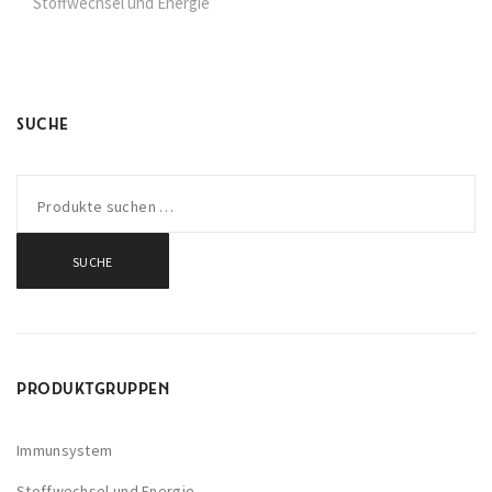
Stoffwechsel und Energie
SUCHE
SUCHE
PRODUKTGRUPPEN
Immunsystem
Stoffwechsel und Energie