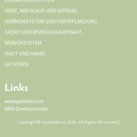
VERDAUUNGSSYSTEM
HERZ, KREISLAUF UND GEFÄSSE
HORMONSYSTEM UND FORTPFLANZUNG
SPORT UND BEWEGUNGSAPPARAT
NERVENSYSTEM
HAUT UND HAARE
AKTIONEN
Links
www.panmol.com
WKO Direktvertrieb
Copyright© Cosmoterra 2026, All Rights Reserved |