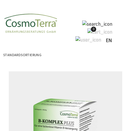
0
EN
ALLE 11 ERGEBNISSE WERDEN ANGEZEIGT