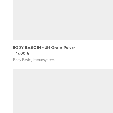
BODY BASIC IMMUN Orales Pulver
47,00
€
,
Body Basic
Immunsystem