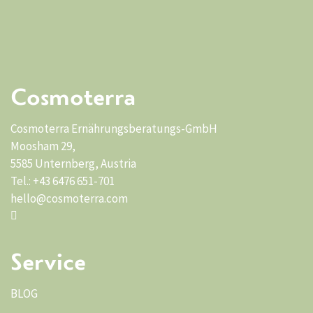
Cosmoterra
Cosmoterra Ernährungsberatungs-GmbH
Moosham 29,
5585 Unternberg, Austria
Tel.: +43 6476 651-701
hello@cosmoterra.com
Service
BLOG