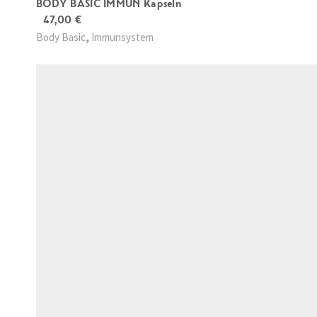
BODY BASIC IMMUN Kapseln
47,00
€
,
Body Basic
Immunsystem