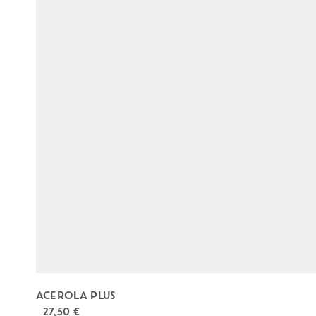
ACEROLA PLUS
27,50
€