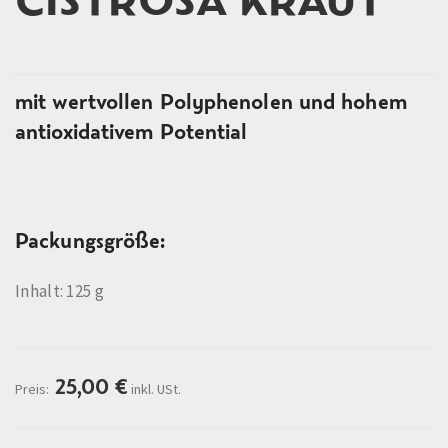
CISTROSA KRAUT
mit wertvollen Polyphenolen und hohem
antioxidativem Potential
Packungsgröße:
Inhalt: 125 g
25,00
€
Preis:
inkl. USt.