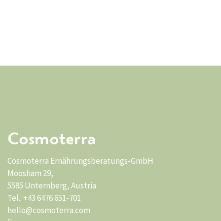
Cosmoterra
Cosmoterra Ernährungsberatungs-GmbH
Moosham 29,
5585 Unternberg, Austria
Tel.: +43 6476 651-701
hello@cosmoterra.com