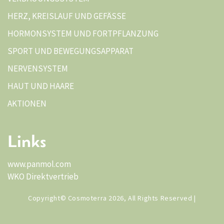
HERZ, KREISLAUF UND GEFÄSSE
HORMONSYSTEM UND FORTPFLANZUNG
SPORT UND BEWEGUNGSAPPARAT
NERVENSYSTEM
HAUT UND HAARE
AKTIONEN
Links
www.panmol.com
WKO Direktvertrieb
Copyright© Cosmoterra 2026, All Rights Reserved |