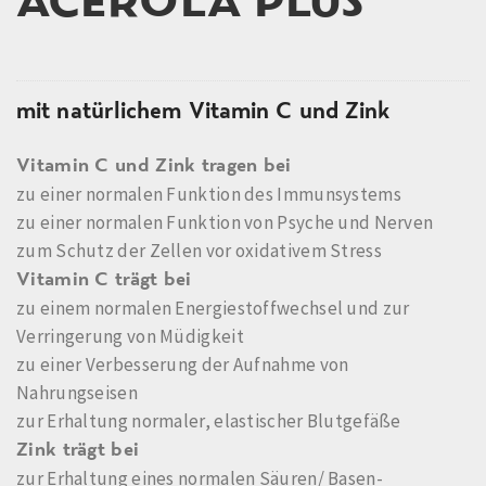
ACEROLA PLUS
mit natürlichem Vitamin C und Zink
Vitamin C und Zink tragen bei
zu einer normalen Funktion des Immunsystems
zu einer normalen Funktion von Psyche und Nerven
zum Schutz der Zellen vor oxidativem Stress
Vitamin C trägt bei
zu einem normalen Energiestoffwechsel und zur
Verringerung von Müdigkeit
zu einer Verbesserung der Aufnahme von
Nahrungseisen
zur Erhaltung normaler, elastischer Blutgefäße
Zink trägt bei
zur Erhaltung eines normalen Säuren/ Basen-