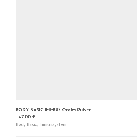
BODY BASIC IMMUN Orales Pulver
47,00
€
,
Body Basic
Immunsystem