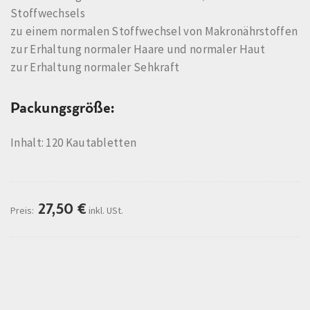
Stoffwechsels
zu einem normalen Stoffwechsel von Makronährstoffen
zur Erhaltung normaler Haare und normaler Haut
zur Erhaltung normaler Sehkraft
Packungsgröße:
Inhalt: 120 Kautabletten
27,50
€
Preis:
inkl. USt.
Beschreibung
Mehr Informationen