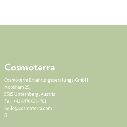
Cosmoterra
Cosmoterra Ernährungsberatungs-GmbH
Moosham 29,
5585 Unternberg, Austria
Tel.: +43 6476 651-701
hello@cosmoterra.com