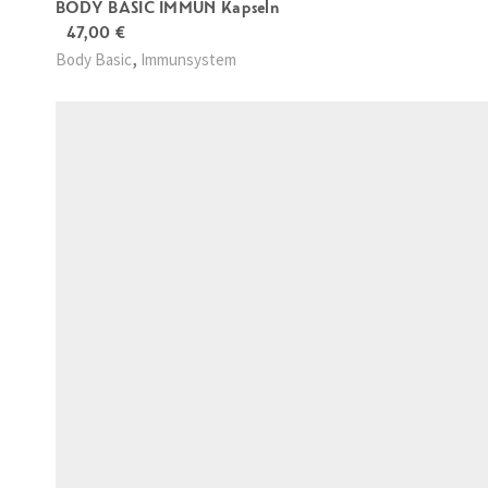
BODY BASIC IMMUN Kapseln
47,00
€
,
Body Basic
Immunsystem