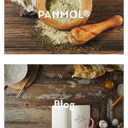
PANMOL®
Blog