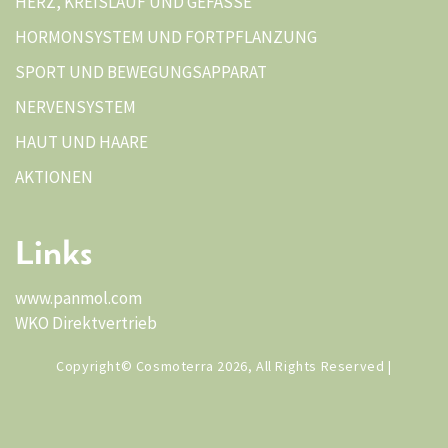
HERZ, KREISLAUF UND GEFÄSSE
HORMONSYSTEM UND FORTPFLANZUNG
SPORT UND BEWEGUNGSAPPARAT
NERVENSYSTEM
HAUT UND HAARE
AKTIONEN
Links
www.panmol.com
WKO Direktvertrieb
Copyright© Cosmoterra 2026, All Rights Reserved |