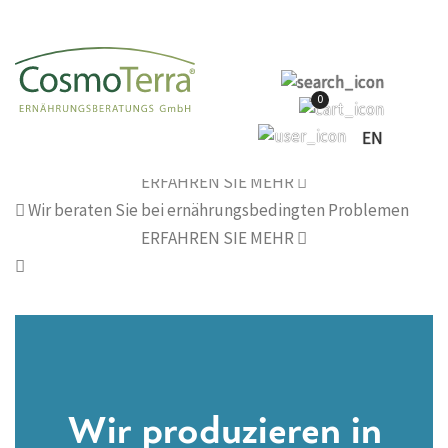
0
EN
Cosmoterra
Wir tun gut!
ERFAHREN SIE MEHR
Wir beraten Sie
bei ernährungsbedingten Problemen
ERFAHREN SIE MEHR
Wir produzieren in