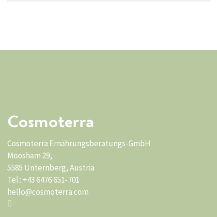
Cosmoterra
Cosmoterra Ernährungsberatungs-GmbH
Moosham 29,
5585 Unternberg, Austria
Tel.: +43 6476 651-701
hello@cosmoterra.com