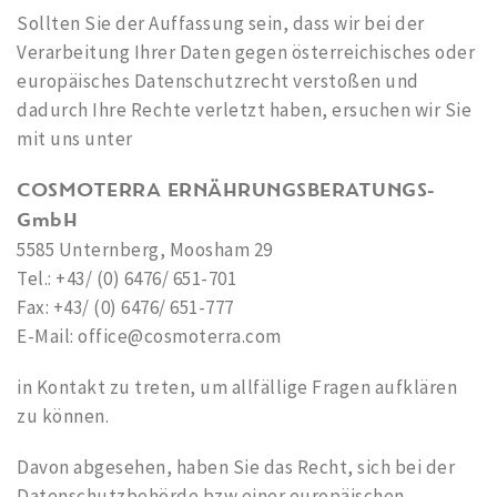
Sollten Sie der Auffassung sein, dass wir bei der
Verarbeitung Ihrer Daten gegen österreichisches oder
europäisches Datenschutzrecht verstoßen und
dadurch Ihre Rechte verletzt haben, ersuchen wir Sie
mit uns unter
COSMOTERRA
ERNÄHRUNGSBERATUNGS-
GmbH
5585 Unternberg, Moosham 29
Tel.: +43/ (0) 6476/ 651-701
Fax: +43/ (0) 6476/ 651-777
E-Mail: office@cosmoterra.com
in Kontakt zu treten, um allfällige Fragen aufklären
zu können.
Davon abgesehen, haben Sie das Recht, sich bei der
Datenschutzbehörde bzw einer europäischen