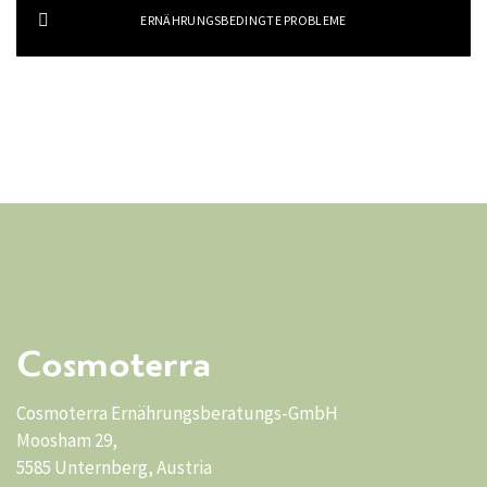
ERNÄHRUNGSBEDINGTE PROBLEME
Cosmoterra
Cosmoterra Ernährungsberatungs-GmbH
Moosham 29,
5585 Unternberg, Austria