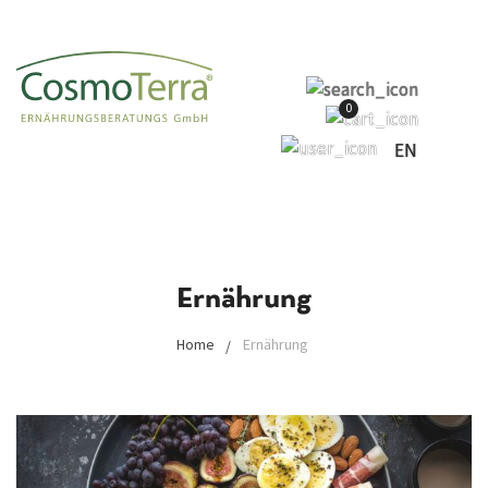
0
EN
Ernährung
Home
Ernährung