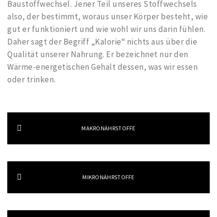
Baustoffwechsel. Jener Teil unseres Stoffwechsels
also, der bestimmt, woraus unser Körper besteht, wie
gut er funktioniert und wie wohl wir uns darin fühlen.
Daher sagt der Begriff „Kalorie“ nichts aus über die
Qualität unserer Nahrung. Er bezeichnet nur den
Wärme-energetischen Gehalt dessen, was wir essen
oder trinken.
MAKRONÄHRSTOFFE
MIKRONÄHRSTOFFE