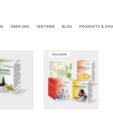
NG
ÜBER UNS
VERTRIEB
BLOG
PRODUKTE & SH
PROGRAMM