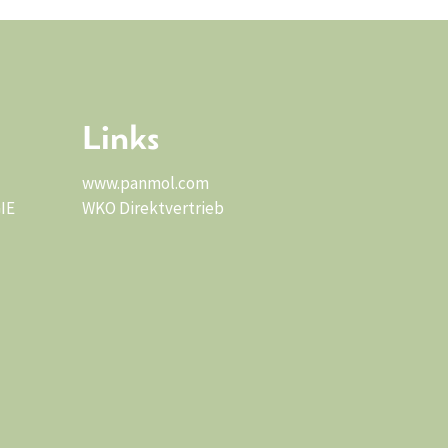
Links
www.panmol.com
IE
WKO Direktvertrieb