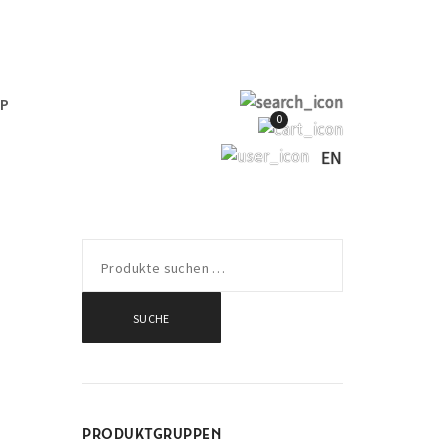
OP
0
EN
SUCHE
SUCHE
PRODUKTGRUPPEN