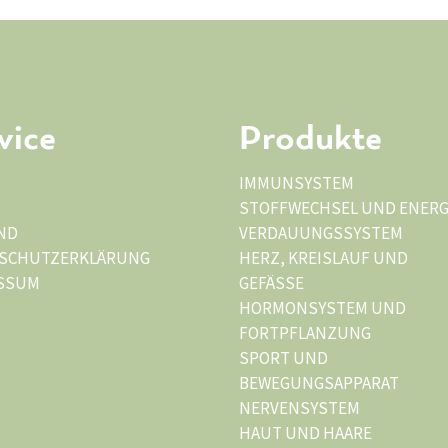
vice
Produkte
IMMUNSYSTEM
STOFFWECHSEL UND ENERG
ND
VERDAUUNGSSYSTEM
SCHUTZERKLÄRUNG
HERZ, KREISLAUF UND
SSUM
GEFÄSSE
HORMONSYSTEM UND
FORTPFLANZUNG
SPORT UND
BEWEGUNGSAPPARAT
NERVENSYSTEM
HAUT UND HAARE