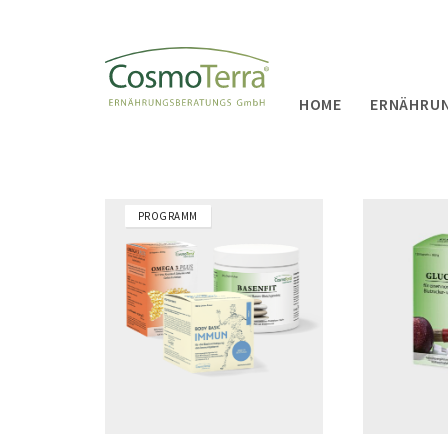
ALLE 5 ERGEBNISSE WERDEN ANGEZEIGT
HOME
ERNÄHRU
PROGRAMM