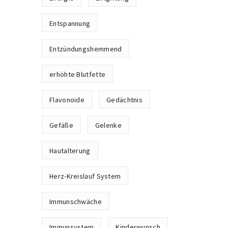
Entspannung
Entzündungshemmend
erhöhte Blutfette
Flavonoide
Gedächtnis
Gefäße
Gelenke
Hautalterung
Herz-Kreislauf System
Immunschwäche
Immunsystem
Kinderwunsch