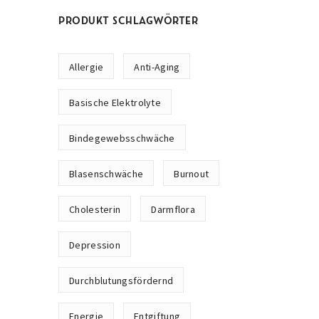
PRODUKT SCHLAGWÖRTER
Allergie
Anti-Aging
Basische Elektrolyte
Bindegewebsschwäche
Blasenschwäche
Burnout
Cholesterin
Darmflora
Depression
Durchblutungsfördernd
Energie
Entgiftung