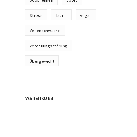
Sodbrennen
Sport
Stress
Taurin
vegan
Venenschwäche
Verdauungsstörung
Übergewicht
WARENKORB