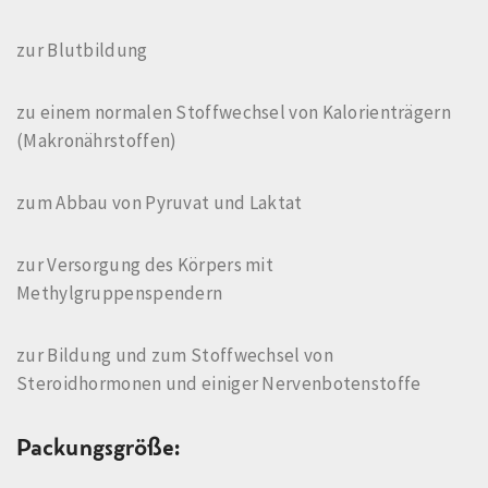
zur Blutbildung
zu einem normalen Stoffwechsel von Kalorienträgern
(Makronährstoffen)
zum Abbau von Pyruvat und Laktat
zur Versorgung des Körpers mit
Methylgruppenspendern
zur Bildung und zum Stoffwechsel von
Steroidhormonen und einiger Nervenbotenstoffe
Packungsgröße: