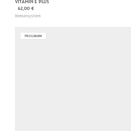
VITAMIN E PLUS
62,00
€
Immunsystem
PROGRAMM