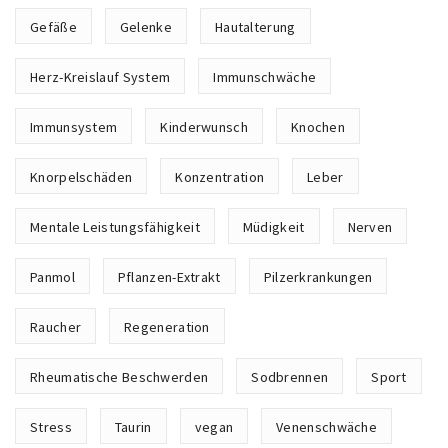
Gefäße
Gelenke
Hautalterung
Herz-Kreislauf System
Immunschwäche
Immunsystem
Kinderwunsch
Knochen
Knorpelschäden
Konzentration
Leber
Mentale Leistungsfähigkeit
Müdigkeit
Nerven
Panmol
Pflanzen-Extrakt
Pilzerkrankungen
Raucher
Regeneration
Rheumatische Beschwerden
Sodbrennen
Sport
Stress
Taurin
vegan
Venenschwäche