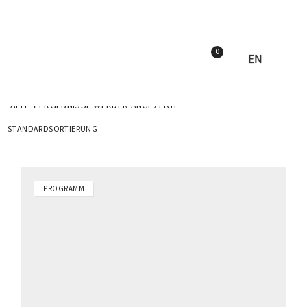
0
EN
ALLE 7 ERGEBNISSE WERDEN ANGEZEIGT
PROGRAMM