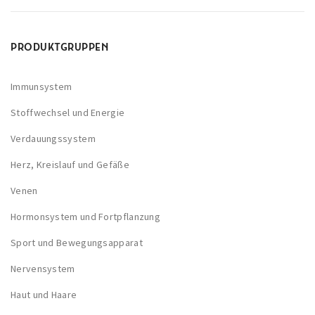
u
k
PRODUKTGRUPPEN
t
s
Immunsystem
e
i
Stoffwechsel und Energie
t
Verdauungssystem
e
Herz, Kreislauf und Gefäße
g
e
Venen
w
Hormonsystem und Fortpflanzung
ä
Sport und Bewegungsapparat
h
l
Nervensystem
t
Haut und Haare
w