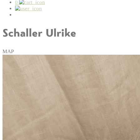
0
Schaller Ulrike
MAP