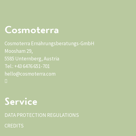
Cosmoterra
Cosmoterra Ernährungsberatungs-GmbH
Moosham 29,
5585 Unternberg, Austria
Tel.: +43 6476 651-701
hello@cosmoterra.com
Service
DATA PROTECTION REGULATIONS
CREDITS