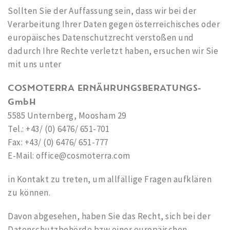
Sollten Sie der Auffassung sein, dass wir bei der
Verarbeitung Ihrer Daten gegen österreichisches oder
europäisches Datenschutzrecht verstoßen und
dadurch Ihre Rechte verletzt haben, ersuchen wir Sie
mit uns unter
COSMOTERRA ERNÄHRUNGSBERATUNGS-
GmbH
5585 Unternberg, Moosham 29
Tel.: +43/ (0) 6476/ 651-701
Fax: +43/ (0) 6476/ 651-777
E-Mail: office@cosmoterra.com
in Kontakt zu treten, um allfällige Fragen aufklären
zu können.
Davon abgesehen, haben Sie das Recht, sich bei der
Datenschutzbehörde bzw einer europäischen