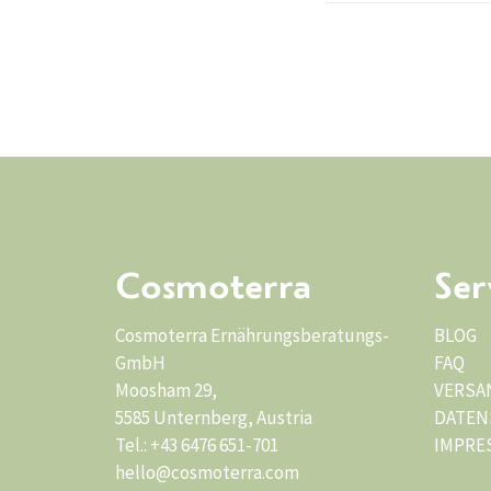
Cosmoterra
Ser
Cosmoterra Ernährungsberatungs-
BLOG
GmbH
FAQ
Moosham 29,
VERSA
5585 Unternberg, Austria
DATEN
Tel.: +43 6476 651-701
IMPRE
hello@cosmoterra.com