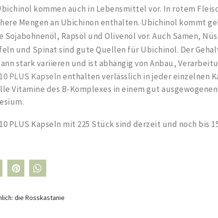
bichinol kommen auch in Lebensmittel vor. In rotem Fleisc
öhere Mengen an Ubichinon enthalten. Ubichinol kommt ge
e Sojabohnenöl, Rapsöl und Olivenöl vor. Auch Samen, Nü
feln und Spinat sind gute Quellen für Ubichinol. Der Gehal
ann stark variieren und ist abhängig von Anbau, Verarbeit
0 PLUS Kapseln
enthalten verlässlich in jeder einzelnen 
lle Vitamine des B-Komplexes in einem gut ausgewogenen 
esium.
PLUS Kapseln mit 225 Stück sind derzeit und noch bis 15.
ich: die Rosskastanie