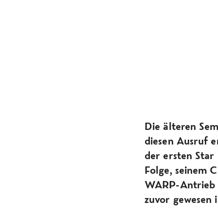
Die älteren Sem
diesen Ausruf e
der ersten Star
Folge, seinem C
WARP-Antrieb z
zuvor gewesen i