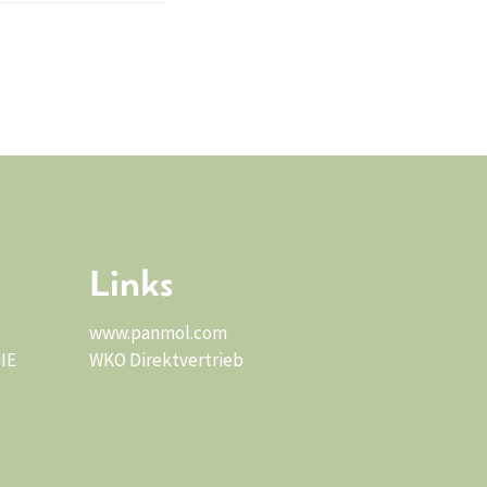
Links
www.panmol.com
IE
WKO Direktvertrieb