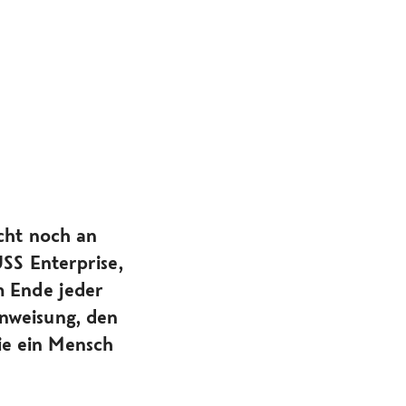
icht noch an
USS Enterprise,
m Ende jeder
Anweisung, den
ie ein Mensch