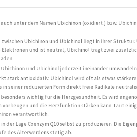
 auch unter dem Namen Ubichinon (oxidiert.) bzw. Ubichin
zwischen Ubichinon und Ubichinol liegt in ihrer Struktur.
 Elektronen und ist neutral, Ubichinol trägt zwei zusätzli
laden.
 Ubichinon und Ubichinol jederzeit ineinander umwandeln
t stark antioxidativ. Ubichinol wird oft als etwas stärker
 in seiner reduzierten Form direkt freie Radikale neutralis
 besonders wichtig für die Herzgesundheit. Es wird angen
 vorbeugen und die Herzfunktion stärken kann. Laut einig
hinon verantwortlich.
t in der Lage Coenzym Q10 selbst zu produzieren. Die Eig
ufe des Älterwerdens stetig ab.