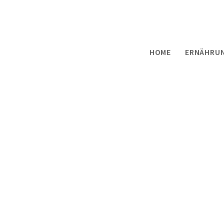
HOME
ERNÄHRU