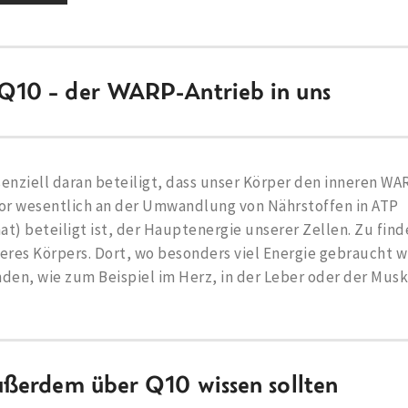
10 – der WARP-Antrieb in uns
enziell daran beteiligt, dass unser Körper den inneren W
tor wesentlich an der Umwandlung von Nährstoffen in ATP
t) beteiligt ist, der Hauptenergie unserer Zellen. Zu finde
eres Körpers. Dort, wo besonders viel Energie gebraucht wi
den, wie zum Beispiel im Herz, in der Leber oder der Musk
ußerdem über Q10 wissen sollten