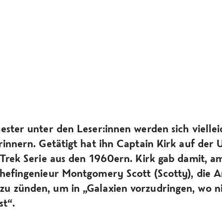
ester unter den Leser:innen werden sich vielle
rinnern. Getätigt hat ihn Captain Kirk auf der 
 Trek Serie aus den 1960ern. Kirk gab damit, a
hefingenieur Montgomery Scott (Scotty), die 
u zünden, um in „Galaxien vorzudringen, wo n
st“.