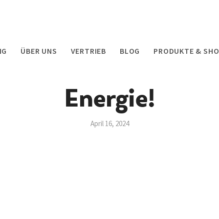
NG
ÜBER UNS
VERTRIEB
BLOG
PRODUKTE & SH
Energie!
April 16, 2024